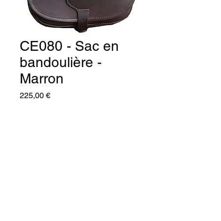
CE080 - Sac en
bandoulière -
Marron
Prix
225,00 €
Quantité
*
Ajouter au panier