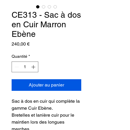
CE313 - Sac à dos
en Cuir Marron
Ebène
Prix
240,00 €
Quantité
*
Ajouter au panier
Sac à dos en cuir qui complète la
gamme Cuir Ebène.
Bretelles et lanière cuir pour le
maintien lors des longues
marches.