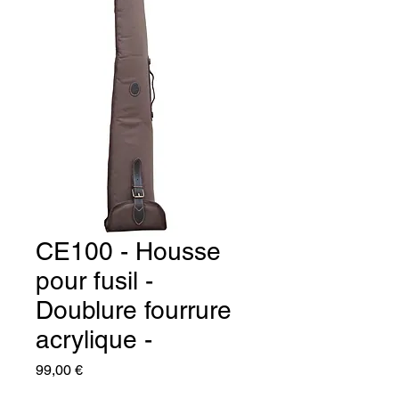
CE100 - Housse
pour fusil -
Doublure fourrure
acrylique -
Prix
99,00 €