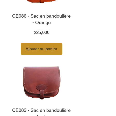
CE086 - Sac en bandoulière
- Orange
Prix
225,00€
Ajouter au panier
CE083 - Sac en bandoulière