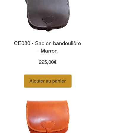
CE080 - Sac en bandoulière
- Marron
Prix
225,00€
Ajouter au panier