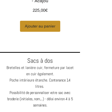
- Acajou
Prix
225,00€
Ajouter au panier
Sacs à dos
Bretelles et lanière cuir, fer
meture par lacet
en cuir également.
Poche intérieure étanche.
Contenance 14
litres.
Possibilité de personnaliser votre sac avec
broderie (initiales, nom,...) - délai environ 4 à 5
semaines.