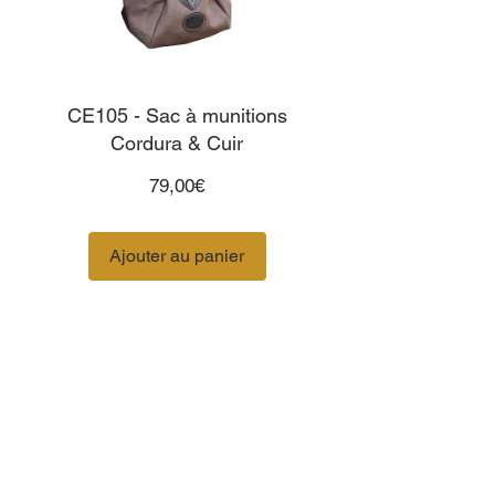
CE105 - Sac à munitions
Cordura & Cuir
Prix
79,00€
Ajouter au panier