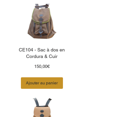
CE104 - Sac à dos en
Cordura & Cuir
Prix
150,00€
Ajouter au panier