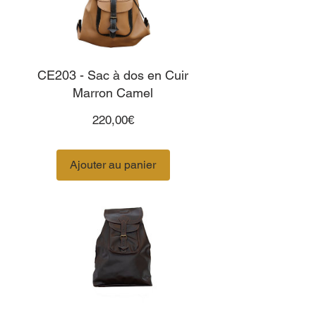
CE203 - Sac à dos en Cuir
Marron Camel
Prix
220,00€
Ajouter au panier