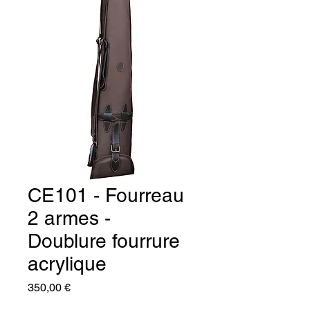
CE101 - Fourreau
2 armes -
Doublure fourrure
acrylique
Prix
350,00 €