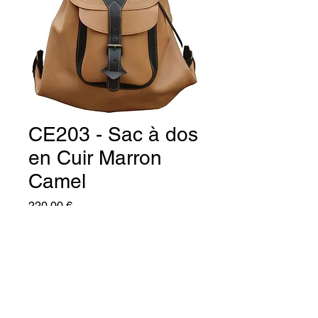
CE203 - Sac à dos
en Cuir Marron
Camel
Prix
220,00 €
Quantité
*
Ajouter au panier