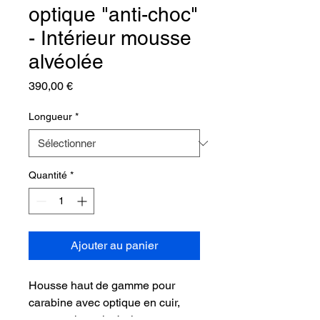
optique "anti-choc"
- Intérieur mousse
alvéolée
Prix
390,00 €
Longueur
*
Quantité
*
Ajouter au panier
Housse haut de gamme pour
carabine avec optique en cuir,
avec pochette latérale permettant