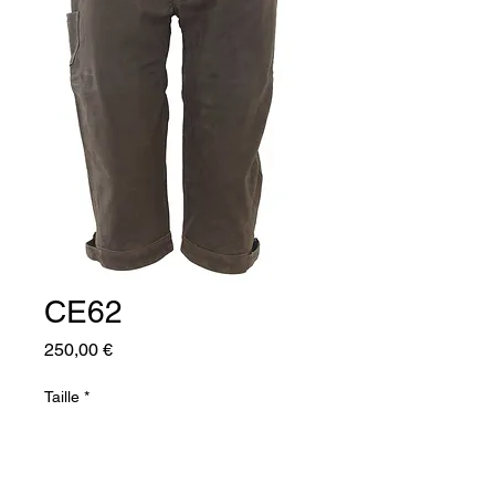
CE62
Prix
250,00 €
Taille
*
Quantité
*