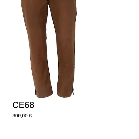
CE68
Prix
309,00 €
Taille
*