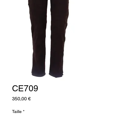
CE709
Prix
350,00 €
Taille
*